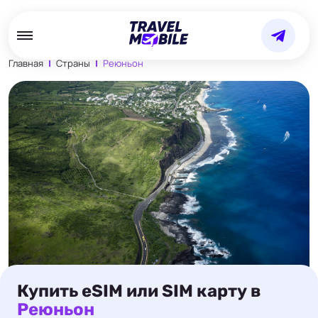
Главная
Страны
Реюньон
Купить eSIM или SIM карту в
Реюньон