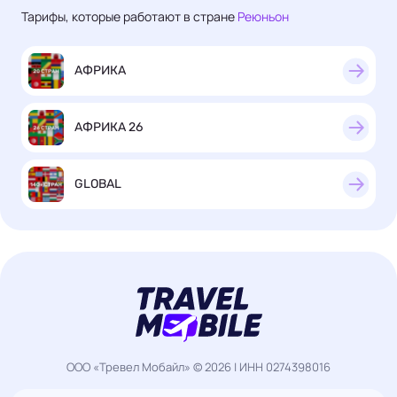
Тарифы, которые работают в стране
Реюньон
АФРИКА
АФРИКА 26
GLOBAL
ООО «Тревел Мобайл» © 2026 | ИНН 0274398016