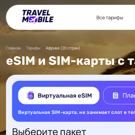
Все тарифы
Главная
Тарифы
Африка (20 стран)
eSIM и SIM-карты с 
Пла
Виртуальная eSIM
Виртуальная SIM-карта, не занимает слот в т
Выберите пакет