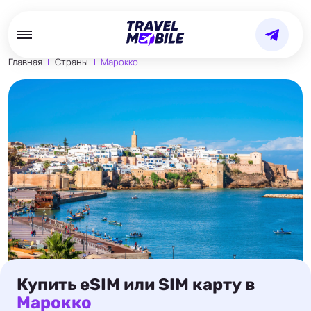
Главная
Страны
Марокко
Купить eSIM или SIM карту в
Марокко