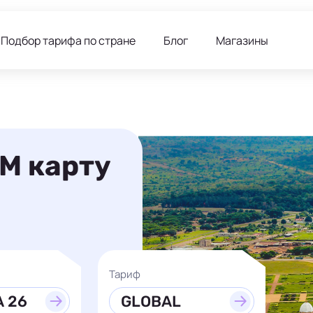
Подбор тарифа по стране
Блог
Магазины
IM карту
Тариф
 26
GLOBAL