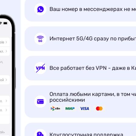
Ваш номер в мессенджерах не м
Интернет 5G/4G сразу по прибы
Все работает без VPN - даже в К
Оплата любыми картами, в том ч
российскими
Круглосуточная поддержка