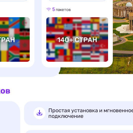
5
пакетов
ков
Простая установка и мгновенно
подключение