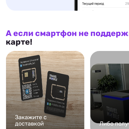
А если смартфон не поддерж
карте!
Закажите с
доставкой
Либо полу