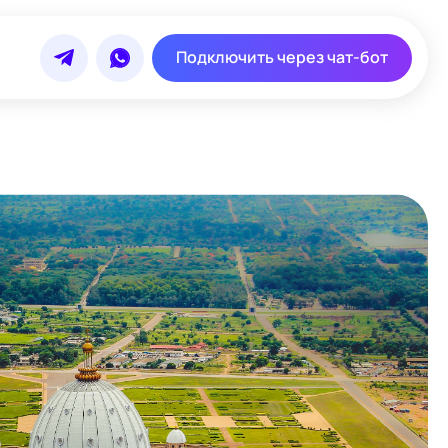
Подключить через чат-бот