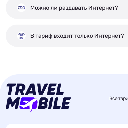
Можно ли раздавать Интернет?
В тариф входит только Интернет?
Все тар