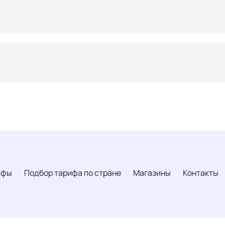
ифы
Подбор тарифа по стране
Магазины
Контакты