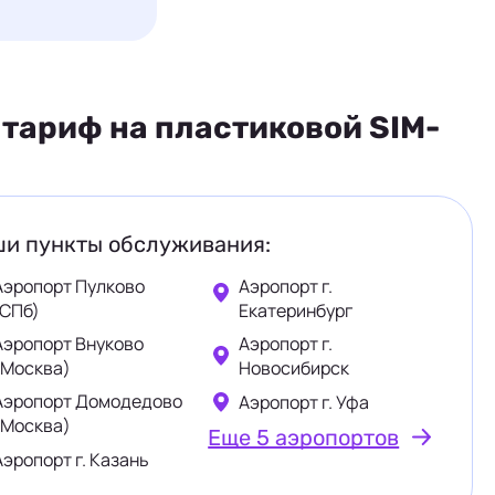
тариф на пластиковой SIM-
и пункты обслуживания:
Аэропорт Пулково
Аэропорт г.
(СПб)
Екатеринбург
Аэропорт Внуково
Аэропорт г.
(Москва)
Новосибирск
Аэропорт Домодедово
Аэропорт г. Уфа
(Москва)
Еще 5 аэропортов
Аэропорт г. Казань