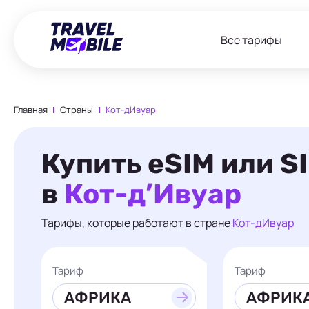
Все тарифы
Главная
Страны
Кот-дИвуар
Купить eSIM или S
в
Кот-д’Ивуар
Тарифы, которые работают в стране
Кот-дИвуар
Тариф
Тариф
АФРИКА
АФРИКА