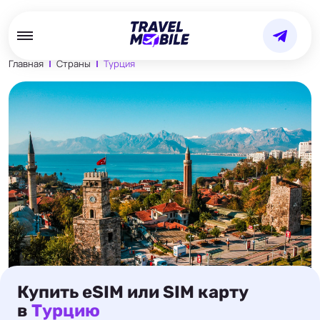
Главная
Страны
Турция
Купить eSIM или SIM карту
в
Турцию