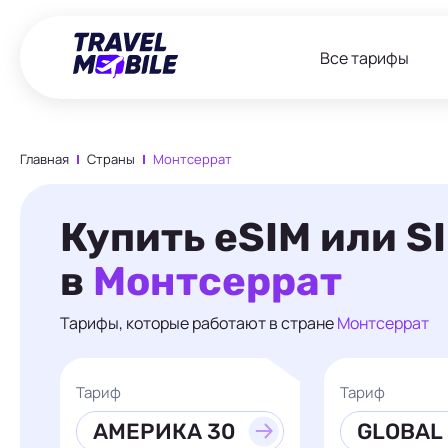
Все тарифы
Главная
Страны
Монтсеррат
Купить eSIM или S
в
Монтсеррат
Тарифы, которые работают в стране
Монтсеррат
Тариф
Тариф
АМЕРИКА 30
GLOBAL