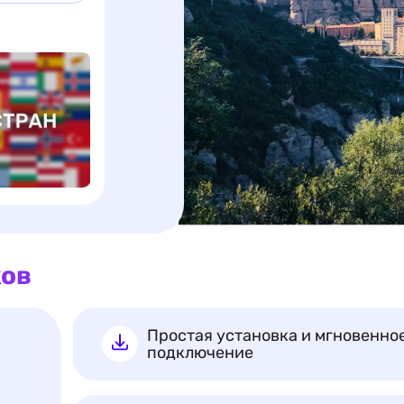
ков
Простая установка и мгновенно
подключение