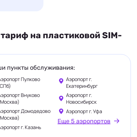
тариф на пластиковой SIM-
и пункты обслуживания:
Аэропорт Пулково
Аэропорт г.
(СПб)
Екатеринбург
Аэропорт Внуково
Аэропорт г.
(Москва)
Новосибирск
Аэропорт Домодедово
Аэропорт г. Уфа
(Москва)
Еще 5 аэропортов
Аэропорт г. Казань