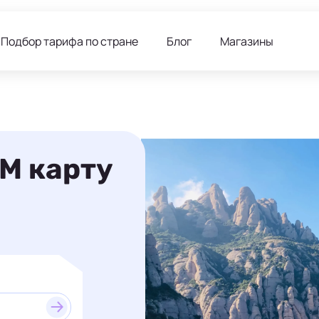
Подбор тарифа по стране
Блог
Магазины
IM карту