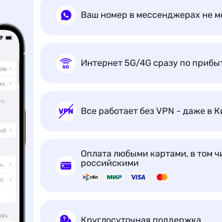
Ваш номер в мессенджерах не м
Интернет 5G/4G сразу по прибы
Все работает без VPN - даже в К
Оплата любыми картами, в том ч
российскими
Круглосуточная поддержка