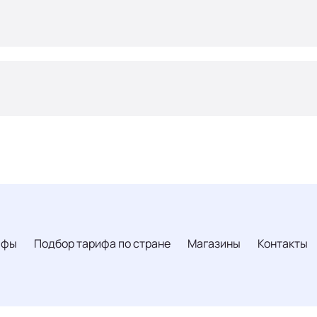
ифы
Подбор тарифа по стране
Магазины
Контакты