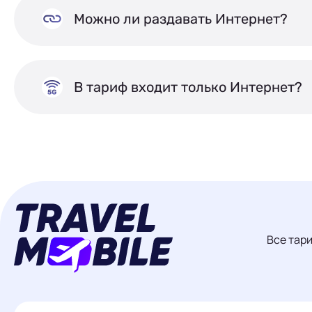
Можно ли раздавать Интернет?
В тариф входит только Интернет?
Все тар