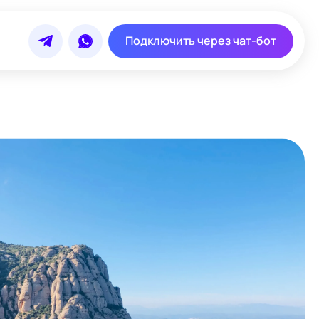
Подключить через чат-бот