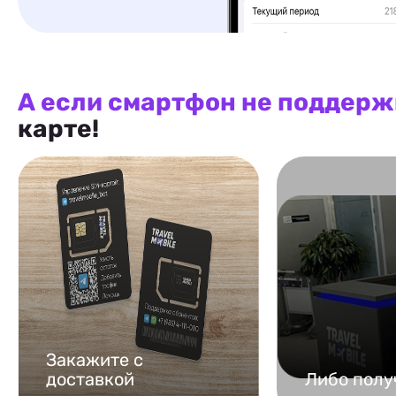
А если смартфон не поддерж
карте!
Закажите с
доставкой
Либо полу