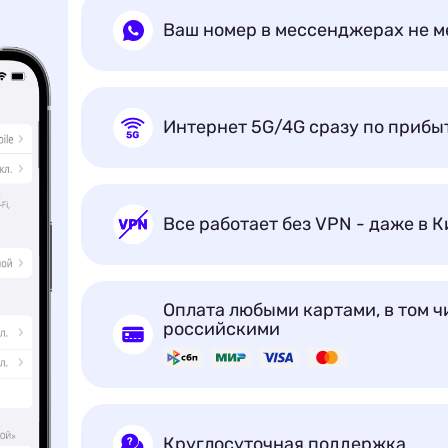
Ваш номер в мессенджерах не м
Интернет 5G/4G сразу по прибы
Все работает без VPN - даже в К
Оплата любыми картами, в том ч
российскими
Круглосуточная поддержка