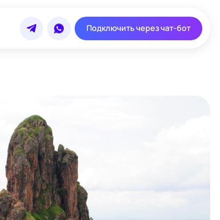
Подключить через чат-бот