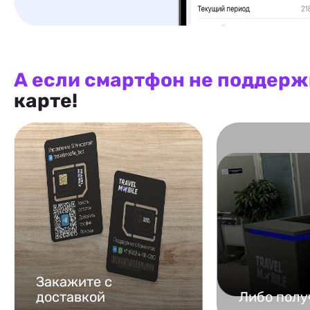
А если смартфон не поддерж
карте!
Закажите с
доставкой
Либо полу