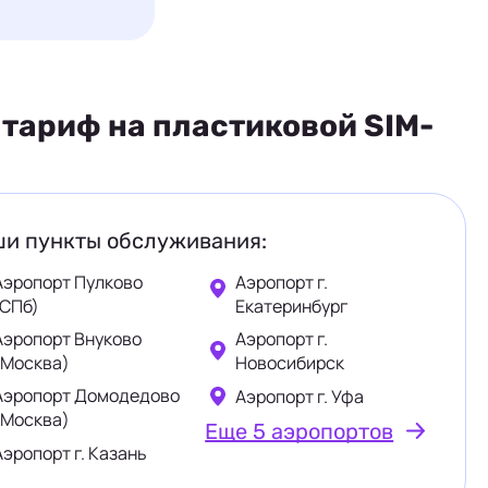
тариф на пластиковой SIM-
и пункты обслуживания:
Аэропорт Пулково
Аэропорт г.
(СПб)
Екатеринбург
Аэропорт Внуково
Аэропорт г.
(Москва)
Новосибирск
Аэропорт Домодедово
Аэропорт г. Уфа
(Москва)
Еще 5 аэропортов
Аэропорт г. Казань