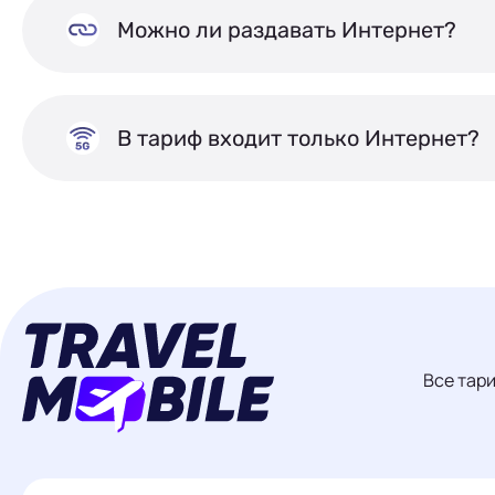
Можно ли раздавать Интернет?
В тариф входит только Интернет?
Все тар