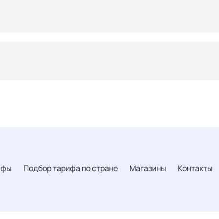
ифы
Подбор тарифа по стране
Магазины
Контакты