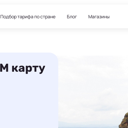
Подбор тарифа по стране
Блог
Магазины
IM карту