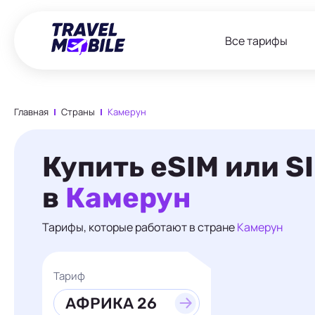
Все тарифы
Главная
Страны
Камерун
Купить eSIM или S
в
Камерун
Тарифы, которые работают в стране
Камерун
Тариф
АФРИКА 26