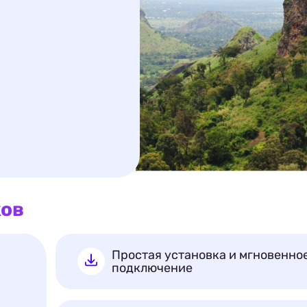
ков
Простая установка и мгновенно
подключение