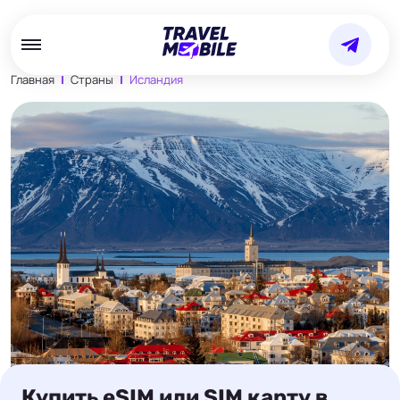
Главная
Страны
Исландия
Купить eSIM или SIM карту в