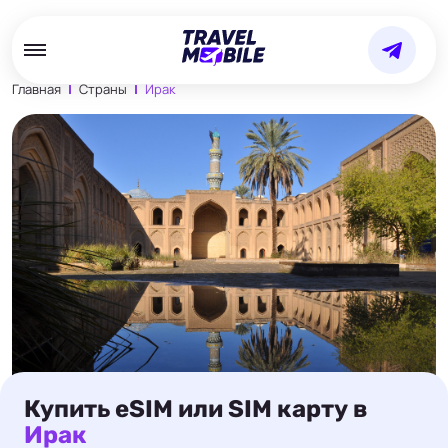
Главная
Страны
Ирак
Купить eSIM или SIM карту в
Ирак