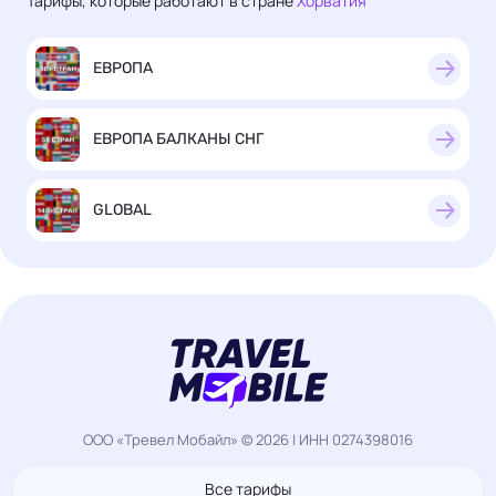
Тарифы, которые работают в стране
Хорватия
ЕВРОПА
ЕВРОПА БАЛКАНЫ СНГ
GLOBAL
ООО «Тревел Мобайл» © 2026 | ИНН 0274398016
Все тарифы