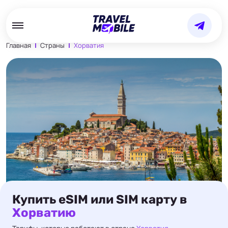
Главная
Страны
Хорватия
Купить eSIM или SIM карту в
Хорватию