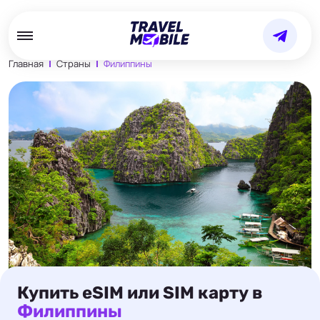
Главная
Страны
Филиппины
Купить eSIM или SIM карту в
Филиппины