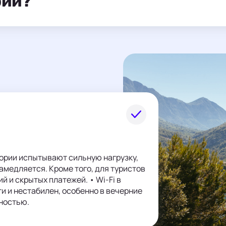
рии?
гории испытывают сильную нагрузку,
замедляется. Кроме того, для туристов
й и скрытых платежей. • Wi-Fi в
и и нестабилен, особенно в вечерние
лностью.