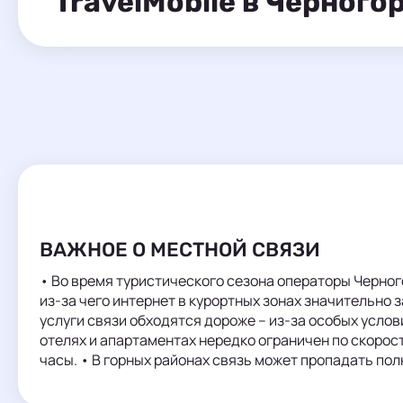
TravelMobile в Черного
ВАЖНОЕ О МЕСТНОЙ СВЯЗИ
• Во время туристического сезона операторы Черно
из-за чего интернет в курортных зонах значительно 
услуги связи обходятся дороже – из-за особых услови
отелях и апартаментах нередко ограничен по скорост
часы. • В горных районах связь может пропадать по