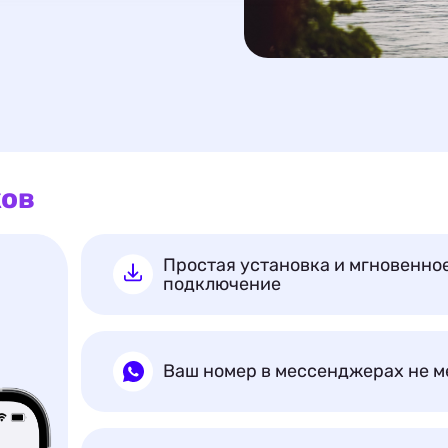
ков
Простая установка и мгновенно
подключение
Ваш номер в мессенджерах не м