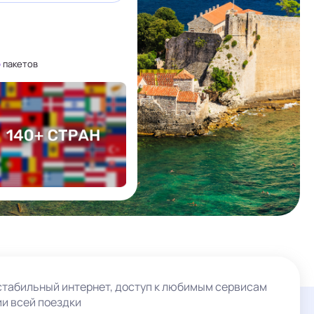
5
пакетов
 стабильный интернет, доступ к любимым сервисам
ии всей поездки