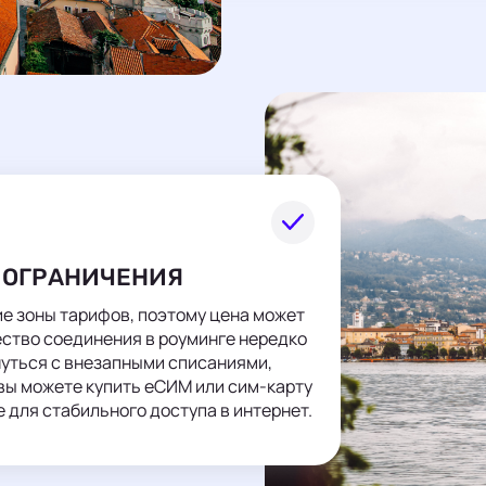
И ОГРАНИЧЕНИЯ
ие зоны тарифов, поэтому цена может
ество соединения в роуминге нередко
кнуться с внезапными списаниями,
e вы можете купить еСИМ или сим-карту
 для стабильного доступа в интернет.