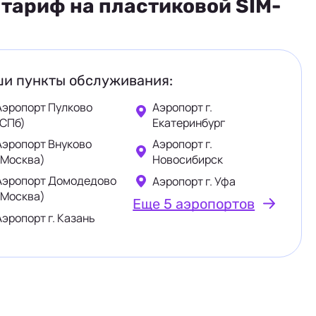
тариф на пластиковой SIM-
и пункты обслуживания:
Аэропорт Пулково
Аэропорт г.
(СПб)
Екатеринбург
Аэропорт Внуково
Аэропорт г.
(Москва)
Новосибирск
Аэропорт Домодедово
Аэропорт г. Уфа
(Москва)
Еще 5 аэропортов
Аэропорт г. Казань