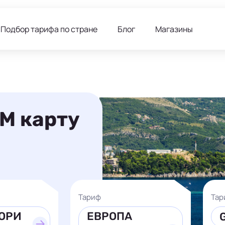
Подбор тарифа по стране
Блог
Магазины
IM карту
Тариф
Тар
ОРИ
ЕВРОПА