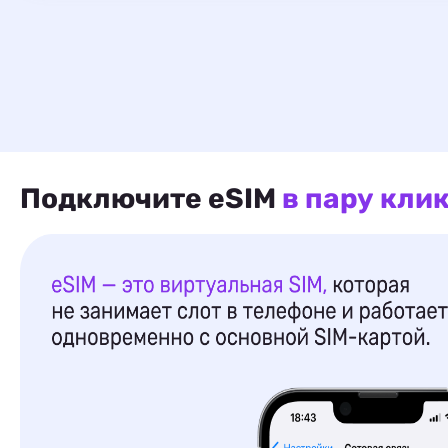
Подключите eSIM
в пару кли