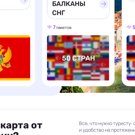
БАЛКАНЫ
СНГ
7
пакетов
карта от
Все, что нужно туристу:
и удобство на протяжен