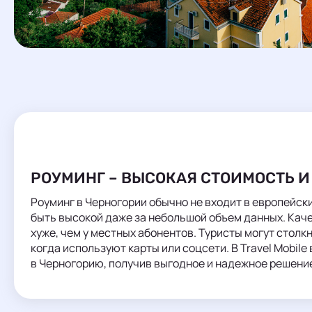
РОУМИНГ – ВЫСОКАЯ СТОИМОСТЬ 
Роуминг в Черногории обычно не входит в европейск
быть высокой даже за небольшой объем данных. Кач
хуже, чем у местных абонентов. Туристы могут стол
когда используют карты или соцсети. В Travel Mobil
в Черногорию, получив выгодное и надежное решение