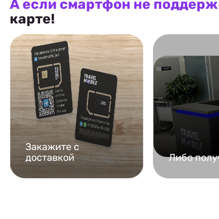
А если смартфон не поддерж
карте!
Закажите с
доставкой
Либо полу