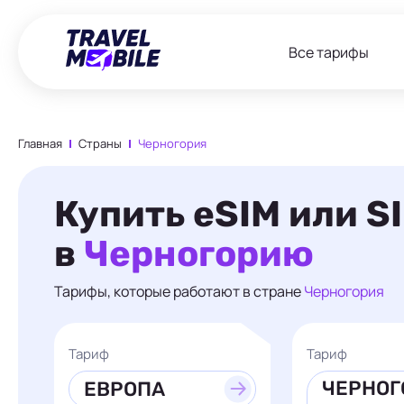
Все тарифы
Главная
Страны
Черногория
Купить eSIM или S
в
Черногорию
Тарифы, которые работают в стране
Черногория
Тариф
Тариф
ЧЕРНОГ
ЕВРОПА