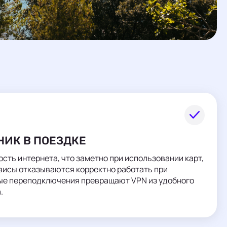
НИК В ПОЕЗДКЕ
сть интернета, что заметно при использовании карт,
висы отказываются корректно работать при
ые переподключения превращают VPN из удобного
.