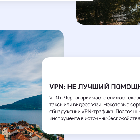
VPN: НЕ ЛУЧШИЙ ПОМОЩ
VPN в Черногории часто снижает скоро
такси или видеосвязи. Некоторые сер
обнаружении VPN-трафика. Постоянн
инструмента в источник беспокойства