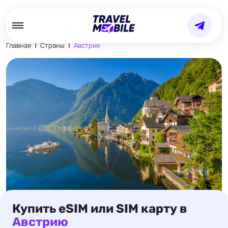
Главная
Страны
Австрия
Купить eSIM или SIM карту в
Австрию