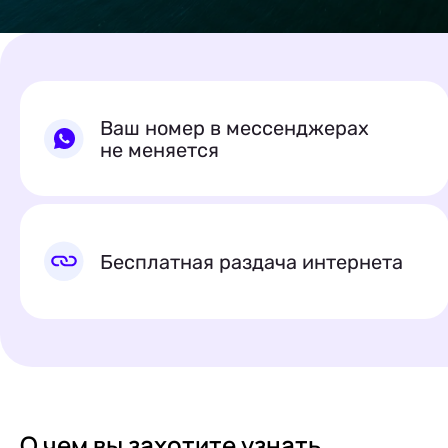
Ваш номер в мессенджерах
не меняется
Бесплатная раздача интернета
О чем вы
захотите узнать