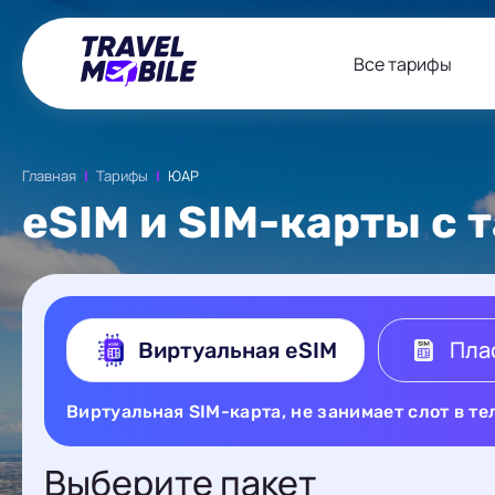
Все тарифы
Главная
Тарифы
ЮАР
eSIM и SIM-карты с
Пла
Виртуальная eSIM
Виртуальная SIM-карта, не занимает слот в т
Выберите пакет