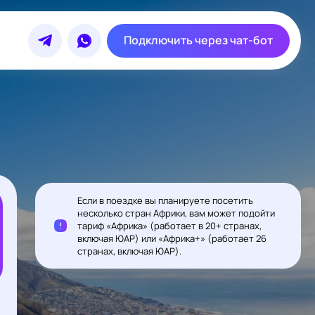
Подключить через чат-бот
Если в поездке вы планируете посетить
несколько стран Африки, вам может подойти
тариф «Африка» (работает в 20+ странах,
включая ЮАР) или «Африка+» (работает 26
странах, включая ЮАР).