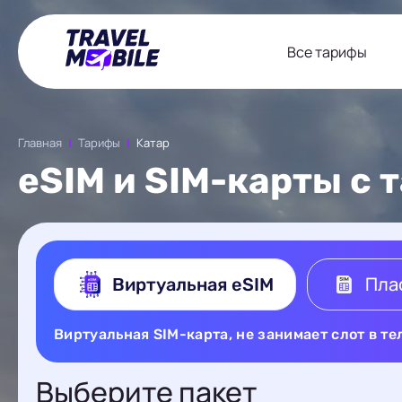
Все тарифы
Главная
Тарифы
Катар
eSIM и SIM-карты с
Пла
Виртуальная eSIM
Виртуальная SIM-карта, не занимает слот в т
Выберите пакет