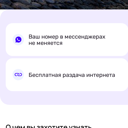
Ваш номер в мессенджерах
не меняется
Бесплатная раздача интернета
О чем вы
захотите узнать