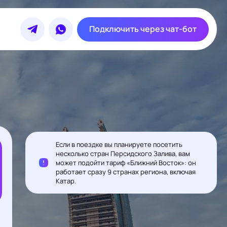
Подключить через чат-бот
Если в поездке вы планируете посетить
несколько стран Персидского Залива, вам
может подойти тариф «Ближний Восток»: он
работает сразу 9 странах региона, включая
Катар.