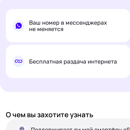
Ваш номер в мессенджерах
не меняется
Бесплатная раздача интернета
О чем вы
захотите узнать
Поддерживает ли мой смартфон eS