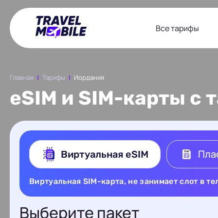
Все тарифы
Главная
Тарифы
Иордания
eSIM и SIM-карты с
Пла
Виртуальная eSIM
Виртуальная SIM-карта, не занимает слот в т
Выберите пакет