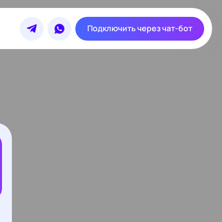
Подключить через чат-бот