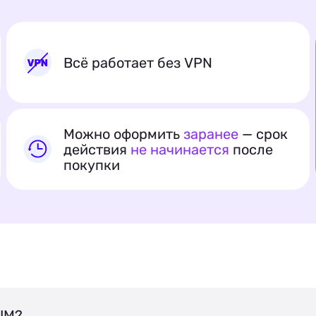
Всё работает без VPN
Можно оформить
заранее
— срок
действия
не начинается
после
покупки
IM?