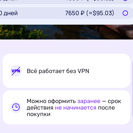
0
дней
7650
₽ (≈$
95.03
)
Всё работает без VPN
Можно оформить
заранее
— срок
действия
не начинается
после
покупки