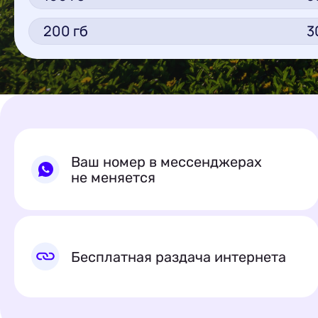
200
гб
3
Ваш номер в мессенджерах
не меняется
Бесплатная раздача интернета