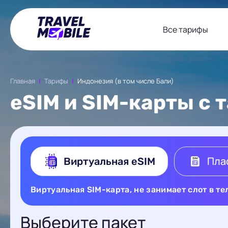
Все тарифы
Главная
Тарифы
Индонезия (в том числе Бали)
eSIM и SIM-карты с
Пла
Виртуальная eSIM
Виртуальная SIM-карта, не занимает слот в т
Выберите пакет