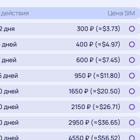
 действия
Цена
SIM
2
дня
300
₽ (≈$
3.73
)
5
дней
400
₽ (≈$
4.97
)
7
дней
600
₽ (≈$
7.45
)
5
дней
950
₽ (≈$
11.80
)
0
дней
1650
₽ (≈$
20.50
)
0
дней
2150
₽ (≈$
26.71
)
0
дней
2950
₽ (≈$
36.65
)
0
дней
4550
₽ (≈$
56.52
)