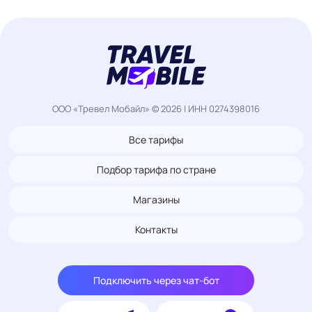
ООО «Тревел Мобайл» © 2026 | ИНН 0274398016
Все тарифы
Подбор тарифа по стране
Магазины
Контакты
Подключить через чат-бот